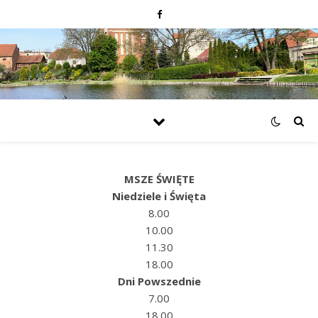
MSZE ŚWIĘTE
Niedziele i Święta
8.00
10.00
11.30
18.00
Dni Powszednie
7.00
18.00