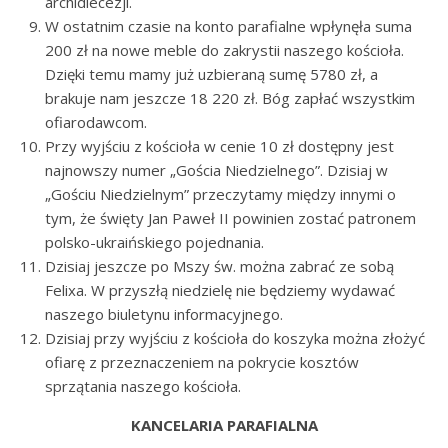
archidiecezji.
W ostatnim czasie na konto parafialne wpłynęła suma
200 zł na nowe meble do zakrystii naszego kościoła.
Dzięki temu mamy już uzbieraną sumę 5780 zł, a
brakuje nam jeszcze 18 220 zł. Bóg zapłać wszystkim
ofiarodawcom.
Przy wyjściu z kościoła w cenie 10 zł dostępny jest
najnowszy numer „Gościa Niedzielnego”. Dzisiaj w
„Gościu Niedzielnym” przeczytamy między innymi o
tym, że święty Jan Paweł II powinien zostać patronem
polsko-ukraińskiego pojednania.
Dzisiaj jeszcze po Mszy św. można zabrać ze sobą
Felixa. W przyszłą niedzielę nie będziemy wydawać
naszego biuletynu informacyjnego.
Dzisiaj przy wyjściu z kościoła do koszyka można złożyć
ofiarę z przeznaczeniem na pokrycie kosztów
sprzątania naszego kościoła.
KANCELARIA PARAFIALNA