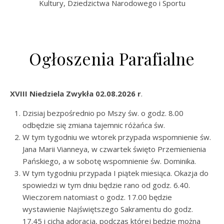
Kultury, Dziedzictwa Narodowego i Sportu
Ogłoszenia Parafialne
XVIII Niedziela Zwykła 02.08.2026 r
.
Dzisiaj bezpośrednio po Mszy św. o godz. 8.00
odbędzie się zmiana tajemnic różańca św.
W tym tygodniu we wtorek przypada wspomnienie św.
Jana Marii Vianneya, w czwartek święto Przemienienia
Pańskiego, a w sobotę wspomnienie św. Dominika.
W tym tygodniu przypada I piątek miesiąca. Okazja do
spowiedzi w tym dniu będzie rano od godz. 6.40.
Wieczorem natomiast o godz. 17.00 będzie
wystawienie Najświętszego Sakramentu do godz.
17.45 i cicha adoracja, podczas której będzie można