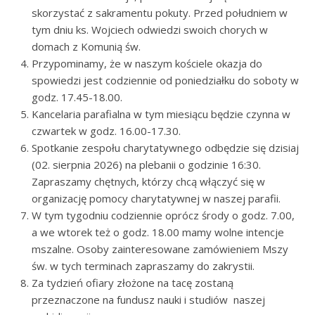
skorzystać z sakramentu pokuty. Przed południem w
tym dniu ks. Wojciech odwiedzi swoich chorych w
domach z Komunią św.
Przypominamy, że w naszym kościele okazja do
spowiedzi jest codziennie od poniedziałku do soboty w
godz. 17.45-18.00.
Kancelaria parafialna w tym miesiącu będzie czynna w
czwartek w godz. 16.00-17.30.
Spotkanie zespołu charytatywnego odbędzie się dzisiaj
(02. sierpnia 2026) na plebanii o godzinie 16:30.
Zapraszamy chętnych, którzy chcą włączyć się w
organizację pomocy charytatywnej w naszej parafii.
W tym tygodniu codziennie oprócz środy o godz. 7.00,
a we wtorek też o godz. 18.00 mamy wolne intencje
mszalne. Osoby zainteresowane zamówieniem Mszy
św. w tych terminach zapraszamy do zakrystii.
Za tydzień ofiary złożone na tacę zostaną
przeznaczone na fundusz nauki i studiów naszej