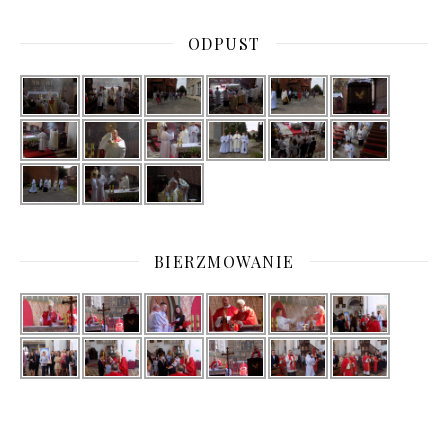
ODPUST
BIERZMOWANIE