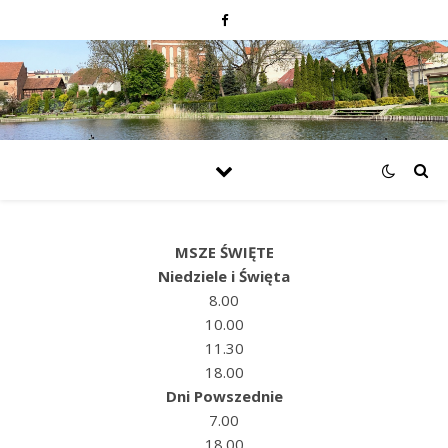
MSZE ŚWIĘTE
Niedziele i Święta
8.00
10.00
11.30
18.00
Dni Powszednie
7.00
18.00