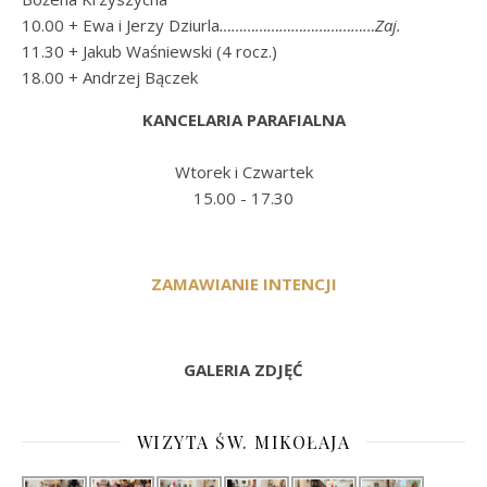
10.00 + Ewa i Jerzy Dziurla
…………………………………Zaj.
11.30 + Jakub Waśniewski (4 rocz.)
18.00 + Andrzej Bączek
KANCELARIA PARAFIALNA
Wtorek i Czwartek
15.00 - 17.30
ZAMAWIANIE INTENCJI
GALERIA ZDJĘĆ
WIZYTA ŚW. MIKOŁAJA