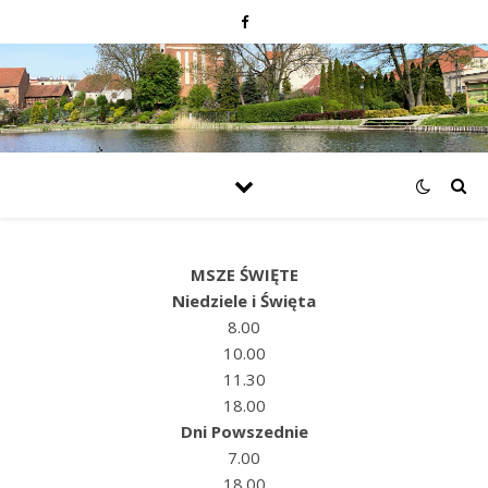
MSZE ŚWIĘTE
Niedziele i Święta
8.00
10.00
11.30
18.00
Dni Powszednie
7.00
18.00